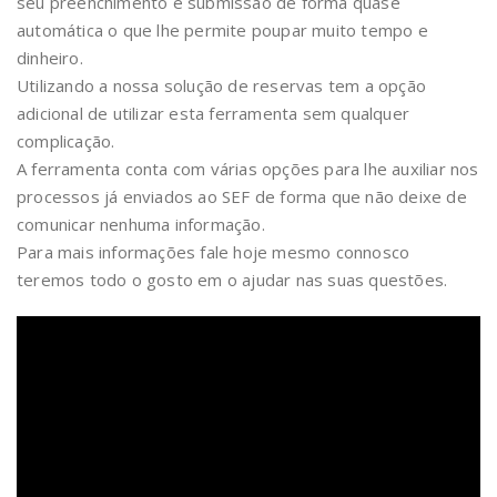
seu preenchimento e submissão de forma quase
automática o que lhe permite poupar muito tempo e
dinheiro.
Utilizando a nossa solução de reservas tem a opção
adicional de utilizar esta ferramenta sem qualquer
complicação.
A ferramenta conta com várias opções para lhe auxiliar nos
processos já enviados ao SEF de forma que não deixe de
comunicar nenhuma informação.
Para mais informações fale hoje mesmo connosco
teremos todo o gosto em o ajudar nas suas questões.